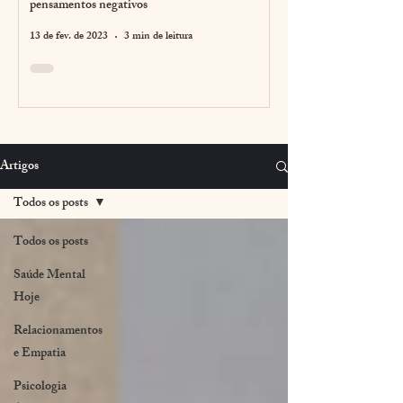
pensamentos negativos
13 de fev. de 2023
3 min de leitura
Artigos
Todos os posts
Todos os posts
Saúde Mental
Hoje
Relacionamentos
e Empatia
Psicologia