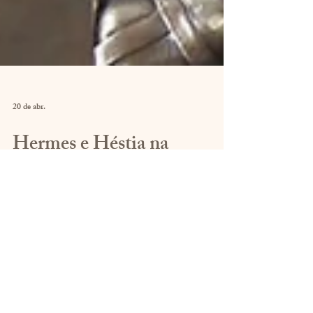
20 de abr.
Hermes e Héstia na
segunda metade da vida
adulta