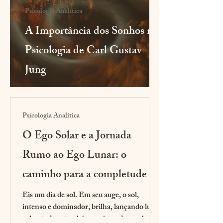
Psicologia Analítica
A Importância dos Sonhos na
Psicologia de Carl Gustav
Jung
Psicologia Analítica
O Ego Solar e a Jornada
Rumo ao Ego Lunar: o
caminho para a completude
Eis um dia de sol. Em seu auge, o sol,
intenso e dominador, brilha, lançando luz
sobre tudo, e também projetando sombras