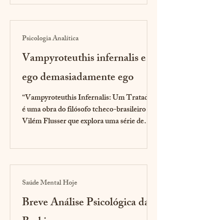
inescapáveis....
Psicologia Analítica
Vampyroteuthis infernalis e o
ego demasiadamente ego
“Vampyroteuthis Infernalis: Um Tratado”
é uma obra do filósofo tcheco-brasileiro
Vilém Flusser que explora uma série de
temas filosóficos...
Saúde Mental Hoje
Breve Análise Psicológica da