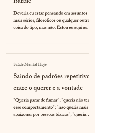
Barbie
Deveria eu estar pensando em assuntos
mais sérios, filosóficos ou qualquer outra
coisa do tipo, mas não. Estou eu aqui as
cinco da manhã...
Saúde Mental Hoje
Saindo de padrões repetitivos:
entre o querer e a vontade
"Queria parar de fumar"; "queria não ter
esse comportamento"; "não queria mais me
apaixonar por pessoas tóxicas"; "queria
mudar minha...