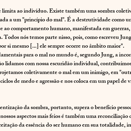
 limita ao indivíduo. Existe também uma sombra coletiva
ada a um "princípio do mal". É a destrutividade como u
nte ao comportamento humano, manifestada em guerras, 
a. Todos nós temos parte nisso, pois, como escreveu Jun
or si mesmo [...] ele sempre ocorre no âmbito maior".
amentais para o mal no mundo é, segundo Jung, a incons
lidamos com nossa escuridão individual, contribuímos 
Projetamos coletivamente o mal em um inimigo, em "outr
s ciclos de medo e agressão e nos coloca em um papel de v
entização da sombra, portanto, supera o benefício pessoa
 nossos aspectos mais feios é também uma reconciliação 
itação da essência do ser humano em sua totalidade, in