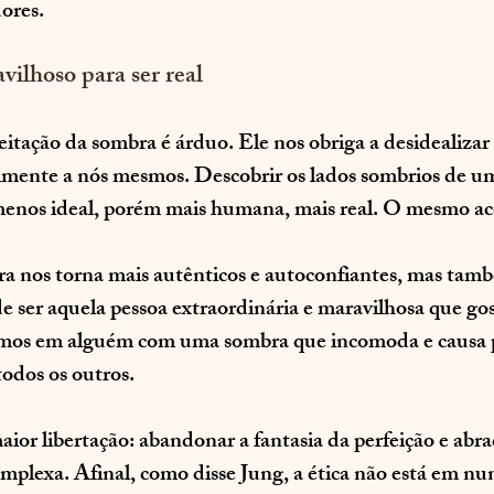
ores.
vilhoso para ser real
itação da sombra é árduo. Ele nos obriga a desidealizar
almente a nós mesmos. Descobrir os lados sombrios de u
enos ideal, porém mais humana, mais real. O mesmo ac
ra nos torna mais autênticos e autoconfiantes, mas tam
 ser aquela pessoa extraordinária e maravilhosa que go
mamos em alguém com uma sombra que incomoda e causa
odos os outros.
maior libertação: abandonar a fantasia da perfeição e abra
mplexa. Afinal, como disse Jung, a ética não está em nun