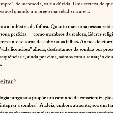
mpre". Se incomoda, vale a dúvida. Uma certeza de que 
o estável quando um prego martelado na areia. 
ta a indústria da fofoca. Quanto mais uma pessoa está s
ona perfeita — como membros da realeza, líderes religi
eressante se torna descobrir suas falhas. Ao nos deleitar
vida licenciosa" alheia, desfrutamos da sombra por proc
sequências e, ainda por cima, saímos com a sensação de 
.
eitar?
ologia junguiana propõe um caminho de conscientização.
integrar a sombra". A ideia, embora atraente, soa um tant