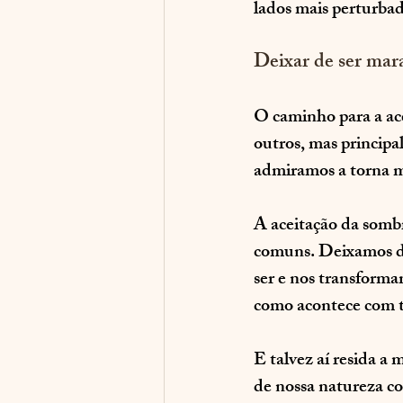
lados mais perturbad
Deixar de ser mara
O caminho para a ace
outros, mas princip
admiramos a torna m
A aceitação da somb
comuns. Deixamos de
ser e nos transfor
como acontece com t
E talvez aí resida a 
de nossa natureza co