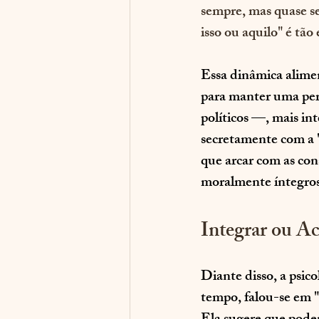
sempre, mas quase se
isso ou aquilo" é tã
Essa dinâmica alimen
para manter uma pers
políticos —, mais int
secretamente com a "
que arcar com as con
moralmente íntegros
Integrar ou Ac
Diante disso, a psic
tempo, falou-se em "