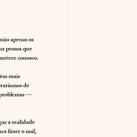
 não apenas os 
ma pessoa que 
ontece conosco.
bém mais 
staríamos de 
 problemas — 
çar a realidade 
ca fazer o mal, 