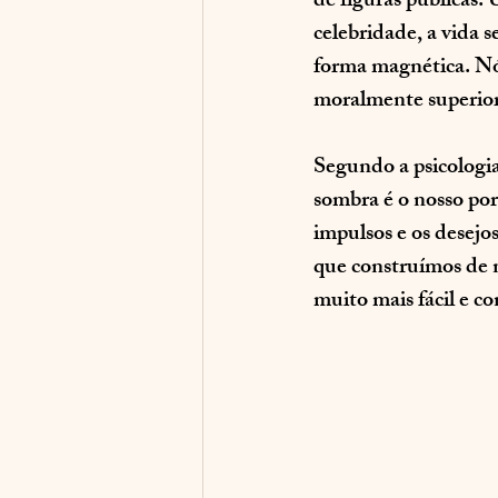
de figuras públicas.
celebridade, a vida 
forma magnética. Nó
moralmente superiore
Segundo a psicologi
sombra é o nosso por
impulsos e os desejo
que construímos de 
muito mais fácil e c