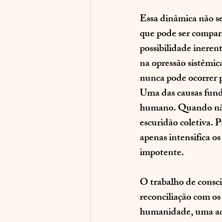
Essa dinâmica não se
que pode ser compar
possibilidade inere
na opressão sistêmic
nunca pode ocorrer p
Uma das causas fund
humano. Quando não 
escuridão coletiva. 
apenas intensifica o
impotente.
O trabalho de consci
reconciliação com os
humanidade, uma ace