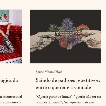
Saúde Mental Hoje
lógica da
Saindo de padrões repetitivos:
entre o querer e a vontade
m assuntos mais
"Queria parar de fumar"; "queria não ter esse
r outra coisa do
comportamento"; "não queria mais me