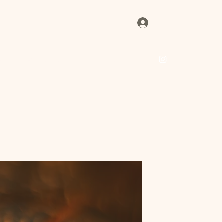
Login
igo
Livros
Sobre
Contato