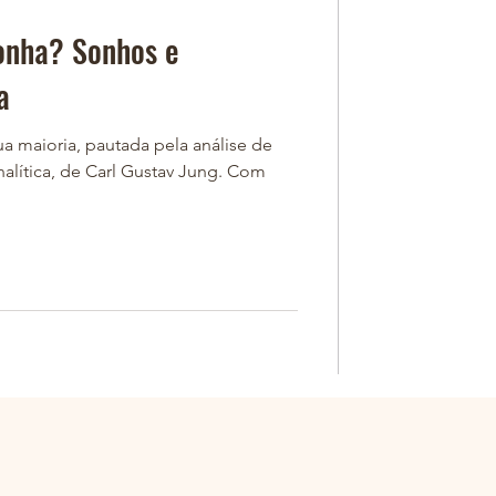
onha? Sonhos e
a
ua maioria, pautada pela análise de
nalítica, de Carl Gustav Jung. Com