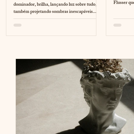
Flusser qu
dominador, brilha, lançando luz sobre tudo, e
filosóficos.
também projetando sombras inescapáveis....