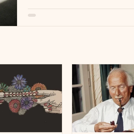
alheia revela sobre nós?