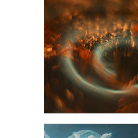
Carl Gustav Jung
Fundamentos da Psicologia Anal