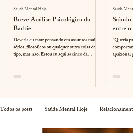
Saúde Mental Hoje
Saúde Ment
Breve Análise Psicológica da
Saindo 
Barbie
entre o
Deveria eu estar pensando em assuntos mais
"Queria pa
sérios, filosóficos ou qualquer outra coisa do
comportam
tipo, mas não. Estou eu aqui as cinco da
apaixonar 
manhã...
minha...
Todos os posts
Saúde Mental Hoje
Relacionament