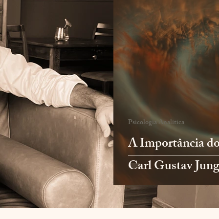
Psicologia Analítica
A Importância do
Carl Gustav Jun