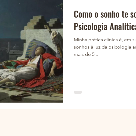
Como o sonho te s
Psicologia Analític
Minha prática clínica é, em s
sonhos à luz da psicologia a
mais de 5...