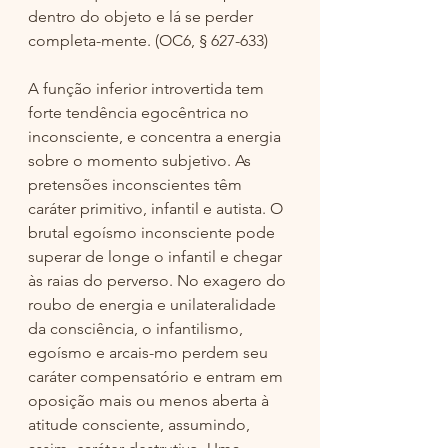
dentro do objeto e lá se perder 
completa-mente. (OC6, § 627-633)
A função inferior introvertida tem 
forte tendência egocêntrica no 
inconsciente, e concentra a energia 
sobre o momento subjetivo. As 
pretensões inconscientes têm 
caráter primitivo, infantil e autista. O 
brutal egoísmo inconsciente pode 
superar de longe o infantil e chegar 
às raias do perverso. No exagero do 
roubo de energia e unilateralidade 
da consciência, o infantilismo, 
egoísmo e arcais-mo perdem seu 
caráter compensatório e entram em 
oposição mais ou menos aberta à 
atitude consciente, assumindo, 