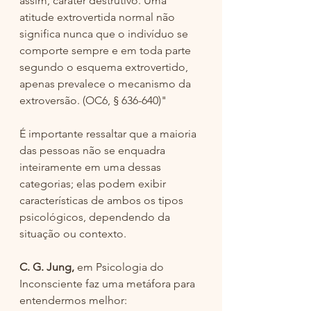
assim, caráter destrutivo. Uma 
atitude extrovertida normal não 
significa nunca que o indivíduo se 
comporte sempre e em toda parte 
segundo o esquema extrovertido, 
apenas prevalece o mecanismo da 
extroversão. (OC6, § 636-640)" 
É importante ressaltar que a maioria 
das pessoas não se enquadra 
inteiramente em uma dessas 
categorias; elas podem exibir 
características de ambos os tipos 
psicológicos, dependendo da 
situação ou contexto.
C. G. Jung,
 em Psicologia do 
Inconsciente faz uma metáfora para 
entendermos melhor: 