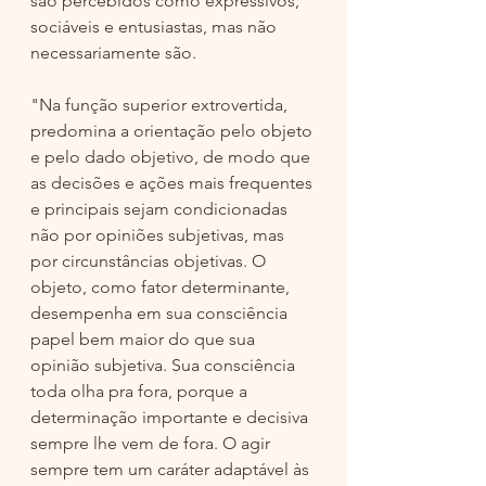
são percebidos como expressivos, 
sociáveis e entusiastas, mas não 
necessariamente são. 
"Na função superior extrovertida, 
predomina a orientação pelo objeto 
e pelo dado objetivo, de modo que 
as decisões e ações mais frequentes 
e principais sejam condicionadas 
não por opiniões subjetivas, mas 
por circunstâncias objetivas. O 
objeto, como fator determinante, 
desempenha em sua consciência 
papel bem maior do que sua 
opinião subjetiva. Sua consciência 
toda olha pra fora, porque a 
determinação importante e decisiva 
sempre lhe vem de fora. O agir 
sempre tem um caráter adaptável às 