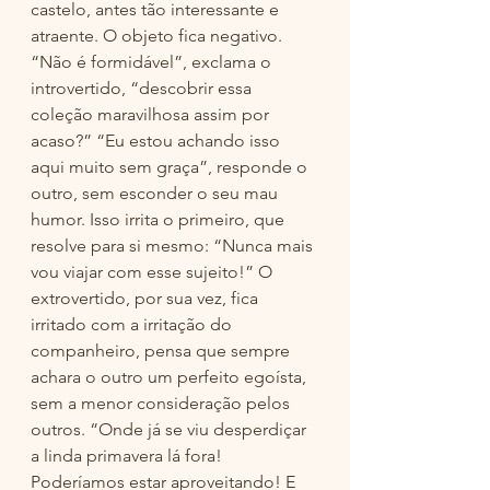
castelo, antes tão interessante e 
atraente. O objeto fica negativo. 
“Não é formidável”, exclama o 
introvertido, “descobrir essa 
coleção maravilhosa assim por 
acaso?” “Eu estou achando isso 
aqui muito sem graça”, responde o 
outro, sem esconder o seu mau 
humor. Isso irrita o primeiro, que 
resolve para si mesmo: “Nunca mais 
vou viajar com esse sujeito!” O 
extrovertido, por sua vez, fica 
irritado com a irritação do 
companheiro, pensa que sempre 
achara o outro um perfeito egoísta, 
sem a menor consideração pelos 
outros. “Onde já se viu desperdiçar 
a linda primavera lá fora! 
Poderíamos estar aproveitando! E 