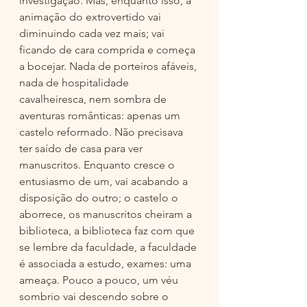
investigação. Mas, enquanto isso, a 
animação do extrovertido vai 
diminuindo cada vez mais; vai 
ficando de cara comprida e começa 
a bocejar. Nada de porteiros afáveis, 
nada de hospitalidade 
cavalheiresca, nem sombra de 
aventuras românticas: apenas um 
castelo reformado. Não precisava 
ter saído de casa para ver 
manuscritos. Enquanto cresce o 
entusiasmo de um, vai acabando a 
disposição do outro; o castelo o 
aborrece, os manuscritos cheiram a 
biblioteca, a biblioteca faz com que 
se lembre da faculdade, a faculdade 
é associada a estudo, exames: uma 
ameaça. Pouco a pouco, um véu 
sombrio vai descendo sobre o 