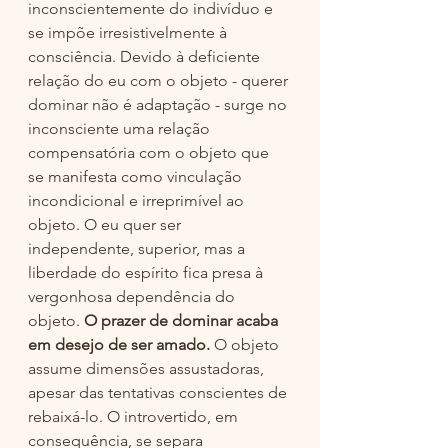
inconscientemente do indivíduo e 
se impõe irresistivelmente à 
consciência. Devido à deficiente 
relação do eu com o objeto - querer 
dominar não é adaptação - surge no 
inconsciente uma relação 
compensatória com o objeto que 
se manifesta como vinculação 
incondicional e irreprimível ao 
objeto. O eu quer ser 
independente, superior, mas a 
liberdade do espírito fica presa à 
vergonhosa dependência do 
objeto. 
O prazer de dominar acaba 
em desejo de ser amado.
 O objeto 
assume dimensões assustadoras, 
apesar das tentativas conscientes de 
rebaixá-lo. O introvertido, em 
consequência, se separa 