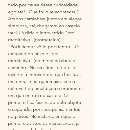
tudo por causa dessa curiosidade 
egoísta!” Que foi que aconteceu? 
Ambos caminham juntos em alegre 
simbiose, até chegarem ao castelo 
fatal. Lá dizia o introvertido “pré-
meditativo” (prometeico): 
“Poderíamos vê-lo por dentro”. O 
extrovertido ativo e “pós-
meditativo” (epimeteico) abriu o 
caminho . Nessa altura, o tipo se 
inverte: o introvertido, que hesitava 
em entrar, não quer mais sair e o 
extrovertido amaldiçoa o momento 
em que entrou no castelo. O 
primeiro fica fascinado pelo objeto; 
o segundo, por seus pensamentos 
negativos. No instante em que o 
primeiro avistou os manuscritos, já 