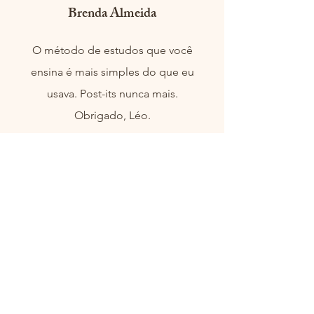
Brenda Almeida
O método de estudos que você
ensina é mais simples do que eu
usava. Post-its nunca mais.
Obrigado, Léo.
Gisele Carvalho
Me ajudou principalmente em