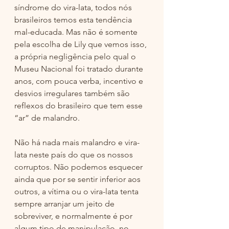
síndrome do vira-lata, todos nós 
brasileiros temos esta tendência 
mal-educada. Mas não é somente 
pela escolha de Lily que vemos isso, 
a própria negligência pelo qual o 
Museu Nacional foi tratado durante 
anos, com pouca verba, incentivo e 
desvios irregulares também são 
reflexos do brasileiro que tem esse 
“ar” de malandro. 
Não há nada mais malandro e vira-
lata neste país do que os nossos 
corruptos. Não podemos esquecer 
ainda que por se sentir inferior aos 
outros, a vítima ou o vira-lata tenta 
sempre arranjar um jeito de 
sobreviver, e normalmente é por 
algum tipo de manipulação, no 