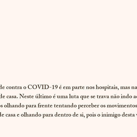
e contra o COVID-19 é em parte nos hospitais, mas na 
de casa. Neste último é uma luta que se trava não indo 
s olhando para frente tentando perceber os movimentos
de casa e olhando para dentro de si, pois o inimigo desta 