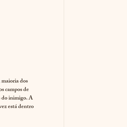
maioria dos 
aos campos de 
 do inimigo. A 
vez está dentro 