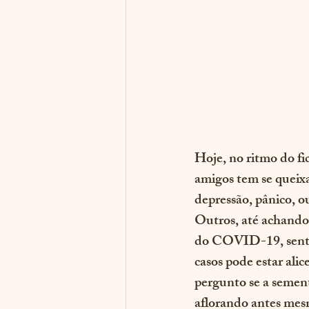
Hoje, no ritmo do fic
amigos tem se queix
depressão, pânico, o
Outros, até achando
do COVID-19, sentir
casos pode estar ali
pergunto se a sement
aflorando antes mes