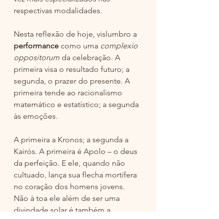
respectivas modalidades. 
Nesta reflexão de hoje, vislumbro a 
performance
 como uma 
complexio 
oppositorum
 da celebração. A 
primeira visa o resultado futuro; a 
segunda, o prazer do presente. A 
primeira tende ao racionalismo 
matemático e estatístico; a segunda 
às emoções. 
A primeira a Kronos; a segunda a 
Kairós. A primeira é Apolo – o deus 
da perfeição. E ele, quando não 
cultuado, lança sua flecha mortífera 
no coração dos homens jovens. 
Não à toa ele além de ser uma 
divindade solar é também a 