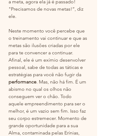
a meta, agora ela já é passado! 
"Precisamos de novas metas!”, diz 
ele. 
Neste momento você percebe que 
o treinamento vai continuar e que as 
metas são ilusões criadas por ele 
para te convencer a continuar. 
Afinal, ele é um exímio desenvolver 
pessoal, sabe de todas as táticas e 
estratégias para você não fugir da 
performance
. Mas, não há fim. É um 
abismo no qual os olhos não 
conseguem ver o chão. Todo 
aquele empreendimento para ser o 
melhor, é um vazio sem fim. Isso faz 
seu corpo estremecer. Momento de 
grande oportunidade para a sua 
Alma, contaminada pelas Erínias, 