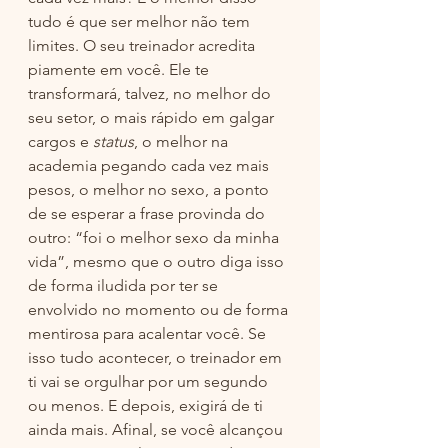
tudo é que ser melhor não tem 
limites. O seu treinador acredita 
piamente em você. Ele te 
transformará, talvez, no melhor do 
seu setor, o mais rápido em galgar 
cargos e 
status
, o melhor na 
academia pegando cada vez mais 
pesos, o melhor no sexo, a ponto 
de se esperar a frase provinda do 
outro: “foi o melhor sexo da minha 
vida”, mesmo que o outro diga isso 
de forma iludida por ter se 
envolvido no momento ou de forma 
mentirosa para acalentar você. Se 
isso tudo acontecer, o treinador em 
ti vai se orgulhar por um segundo 
ou menos. E depois, exigirá de ti 
ainda mais. Afinal, se você alcançou 