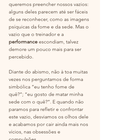
queremos preencher nossos vazios: 
alguns deles parecem até ser fáceis 
de se reconhecer, como as imagens 
psíquicas da fome e da sede. Mas o 
vazio que o treinador e a 
performance
 escondiam, talvez 
demore um pouco mais para ser 
percebido. 
Diante do abismo, não à toa muitas 
vezes nos perguntamos de forma 
simbólica “eu tenho fome de 
quê?”; “eu gosto de matar minha 
sede com o quê?”. E quando não 
paramos para refletir e confrontar 
este vazio, desviamos os olhos dele 
e acabamos por cair ainda mais nos 
vícios, nas obsessões e 
compulsões. 