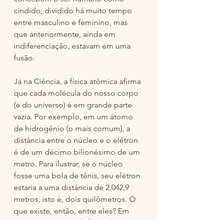
cindido, dividido há muito tempo 
entre masculino e feminino, mas 
que anteriormente, ainda em 
indiferenciação, estavam em uma 
fusão. 
Já na Ciência, a física atômica afirma 
que cada molécula do nosso corpo 
(e do universo) é em grande parte 
vazia. Por exemplo, em um átomo 
de hidrogênio (o mais comum), a 
distância entre o núcleo e o elétron 
é de um décimo bilionésimo de um 
metro. Para ilustrar, se o núcleo 
fosse uma bola de tênis, seu elétron 
estaria a uma distância de 2.042,9 
metros, isto é, dois quilômetros. O 
que existe, então, entre eles? Em 