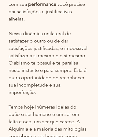
com sua 
performance
 você precise 
dar satisfações e justificativas 
alheias. 
Nessa dinâmica unilateral de 
satisfazer o outro ou de dar 
satisfações justificadas, é impossível 
satisfazer a si mesmo e o si-mesmo. 
O abismo te possui e te paralisa 
neste instante e para sempre. Esta é 
outra oportunidade de reconhecer 
sua incompletude e sua 
imperfeição. 
Temos hoje inúmeras ideias do 
quão o ser humano é um ser em 
falta e oco, um ser que carece. A 
Alquimia e a maioria das mitologias 
concebem o ser humano como 