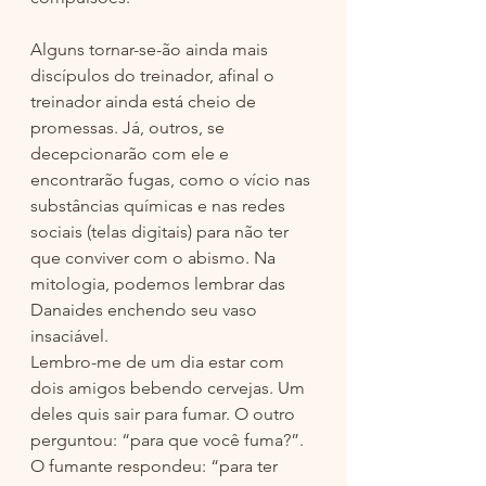
Alguns tornar-se-ão ainda mais 
discípulos do treinador, afinal o 
treinador ainda está cheio de 
promessas. Já, outros, se 
decepcionarão com ele e 
encontrarão fugas, como o vício nas 
substâncias químicas e nas redes 
sociais (telas digitais) para não ter 
que conviver com o abismo. Na 
mitologia, podemos lembrar das 
Danaides enchendo seu vaso 
insaciável. 
Lembro-me de um dia estar com 
dois amigos bebendo cervejas. Um 
deles quis sair para fumar. O outro 
perguntou: “para que você fuma?”. 
O fumante respondeu: “para ter 