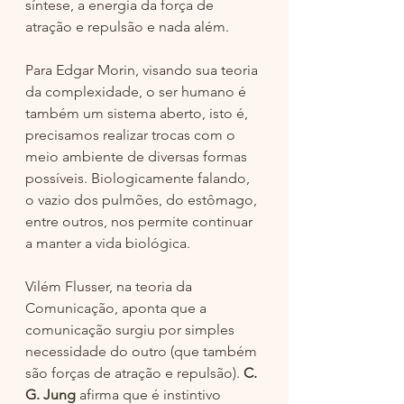
síntese, a energia da força de 
atração e repulsão e nada além.
Para Edgar Morin, visando sua teoria 
da complexidade, o ser humano é 
também um sistema aberto, isto é, 
precisamos realizar trocas com o 
meio ambiente de diversas formas 
possíveis. Biologicamente falando, 
o vazio dos pulmões, do estômago, 
entre outros, nos permite continuar 
a manter a vida biológica. 
Vilém Flusser, na teoria da 
Comunicação, aponta que a 
comunicação surgiu por simples 
necessidade do outro (que também 
são forças de atração e repulsão).
 C. 
G. Jung 
afirma que é instintivo 