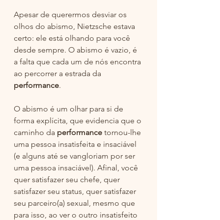
Apesar de querermos desviar os 
olhos do abismo, Nietzsche estava 
certo: ele está olhando para você 
desde sempre. O abismo é vazio, é 
a falta que cada um de nós encontra 
ao percorrer a estrada da 
performance
. 
O abismo é um olhar para si de 
forma explícita, que evidencia que o 
caminho da 
performance
 tornou-lhe 
uma pessoa insatisfeita e insaciável 
(e alguns até se vangloriam por ser 
uma pessoa insaciável). Afinal, você 
quer satisfazer seu chefe, quer 
satisfazer seu status, quer satisfazer 
seu parceiro(a) sexual, mesmo que 
para isso, ao ver o outro insatisfeito 