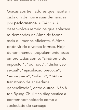
Graças aos treinadores que habitam 
cada um de nós e suas demandas 
por 
performance
, a Ciência já 
desenvolveu remédios que aplacam 
as demandas da Alma de forma 
mais ou menos eficiente. A Alma 
pode vir de diversas formas. Hoje 
denominamos, popularmente, suas 
empreitadas como: "síndrome do 
impostor”; “burnout”; “disfunção 
sexual”; “ejaculação precoce”; 
“enxaqueca”; “infarto”, “TAG – 
transtorno de ansiedade 
generalizada”, entre outros. Não à 
toa Byung Chul Han diagnostica a 
contemporaneidade como a 
sociedade do cansaço.