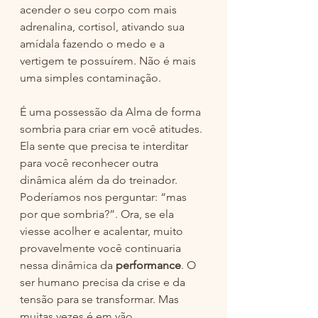
acender o seu corpo com mais 
adrenalina, cortisol, ativando sua 
amídala fazendo o medo e a 
vertigem te possuírem. Não é mais 
uma simples contaminação. 
É uma possessão da Alma de forma 
sombria para criar em você atitudes. 
Ela sente que precisa te interditar 
para você reconhecer outra 
dinâmica além da do treinador. 
Poderíamos nos perguntar: “mas 
por que sombria?”. Ora, se ela 
viesse acolher e acalentar, muito 
provavelmente você continuaria 
nessa dinâmica da 
performance
. O 
ser humano precisa da crise e da 
tensão para se transformar. Mas 
muitas vezes é em vão.