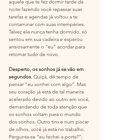
aquele que te fez dormir tarde da 
noite fazendo você repassar suas 
tarefas e agendas já voltou a te 
contaminar com suas intempéries. 
Talvez ele nunca tenha dormido, só 
sentou em sua cadeira e esperou 
ansiosamente o "eu" acordar para 
retomar tudo de novo. 
Desperto, os sonhos já se vão em 
segundos. 
Quiçá, dê tempo de 
pensar “eu sonhei com algo”. Mas 
seu coração já está de tal maneira 
acelerado devido ao outro em você, 
demandando de toda atenção que 
os sonhos voltam para o mundo 
dos sonhos. Outro tiro e num piscar 
de olhos, você já está no trabalho. 
Pergunta-se “eu fechei a porta?”; 