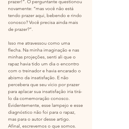
prazer!”. O perguntante questionou 
novamente: “mas você não está 
tendo prazer aqui, bebendo e rindo 
conosco? Você precisa ainda mais 
de prazer?”. 
Isso me atravessou como uma 
flecha. Na minha imaginação e nas 
minhas projeções, senti ali que o 
rapaz havia tido um dia o encontro 
com o treinador e havia encarado o 
abismo da insatisfação. E não 
percebera que seu vício por prazer 
para aplacar sua insatisfação iria tirá-
lo da comemoração conosco. 
Evidentemente, esse lampejo e esse 
diagnóstico não foi para o rapaz, 
mas para o autor desse artigo. 
Afinal, escrevemos o que somos. 