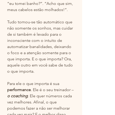
“eu tomei banho?”. “Acho que sim, 
meus cabelos estão molhados!”.
Tudo tornou-se tão automático que 
não somente os sonhos, mas cuidar 
de si também é levado para o 
inconsciente com o intuito de 
automatizar banalidades, deixando 
o foco e a atenção somente para o 
que importa. E o que importa? Ora, 
aquele outro em você sabe de tudo 
o que importa.
Para ele o que importa é sua 
performance
. Ele é o seu treinador – 
o coaching
. Ele quer números cada 
vez melhores. Afinal, o que 
podemos fazer a não ser melhorar 
cada vez mais? E o melhor disso 