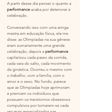
A partir desse dia pensei o quanto a 
performance
 acaba por deteriorar a 
celebração. 
Conversando isso com uma amiga 
mestra em educação física, ela me 
disse: as Olimpíadas na sua gênese 
eram sumariamente uma grande 
celebração, depois a 
performance
capilarizou cada passo da corrida, 
cada vara do salto, cada movimento 
da ginástica. Ocorreu o mesmo com 
o trabalho, com a família, com o 
amor e o sexo. No fundo, parece 
que as Olimpíadas hoje aprimoram 
e premiam os indivíduos que 
possuem os transtornos obsessivos 
compulsivos por tornarem-se cada 
vez mais especializados nas 